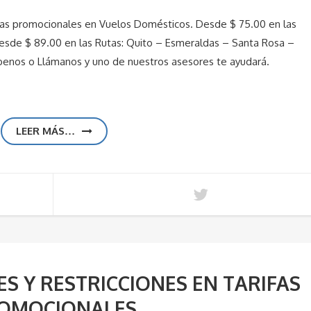
ifas promocionales en Vuelos Domésticos. Desde $ 75.00 en las
Desde $ 89.00 en las Rutas: Quito – Esmeraldas – Santa Rosa –
íbenos o Llámanos y uno de nuestros asesores te ayudará.
LEER MÁS…
S Y RESTRICCIONES EN TARIFAS
OMOCIONALES