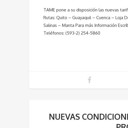
TAME pone a su disposición las nuevas tar
Rutas: Quito – Guayaquil – Cuenca – Loja 
Salinas – Manta Para más Información Escr
Teléfonos: (593-2) 254-5860
NUEVAS CONDICIONE
PR