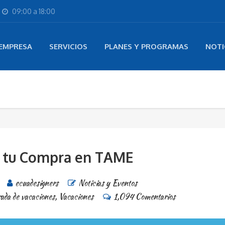
09:00 a 18:00
 EMPRESA
SERVICIOS
PLANES Y PROGRAMAS
NOTI
a tu Compra en TAME
ecuadesigners
Noticias y Eventos
ada de vacaciones
,
Vacaciones
1,094 Comentarios