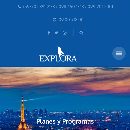
(593) 02.391-2138 / 098.450-1343 / 099.201-2001
09:00 a 18:00
Planes y Programas