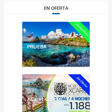
EN OFERTA
¡Última hora!
PRUEBA
¡En Oferta!
XCaret Cancún