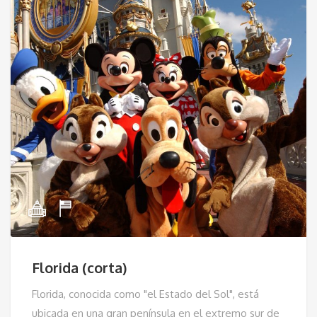
Florida (corta)
Florida, conocida como "el Estado del Sol", está
ubicada en una gran península en el extremo sur de