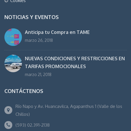
Cookies
NOTICIAS Y EVENTOS
Anticipa tu Compra en TAME
marzo 26, 2018
NUEVAS CONDICIONES Y RESTRICCIONES EN
TARIFAS PROMOCIONALES
marzo 21, 2018
CONTÁCTENOS
Río Napo y Av. Huancavilca, Agapanthus 1 (Valle de los
Chillos)
(593) 02.391-2138