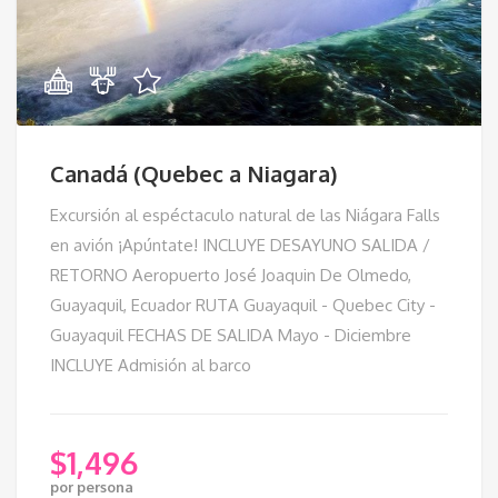
Canadá (Quebec a Niagara)
Excursión al espéctaculo natural de las Niágara Falls
en avión ¡Apúntate! INCLUYE DESAYUNO SALIDA /
RETORNO Aeropuerto José Joaquin De Olmedo,
Guayaquil, Ecuador RUTA Guayaquil - Quebec City -
Guayaquil FECHAS DE SALIDA Mayo - Diciembre
INCLUYE Admisión al barco
$
1,496
por persona