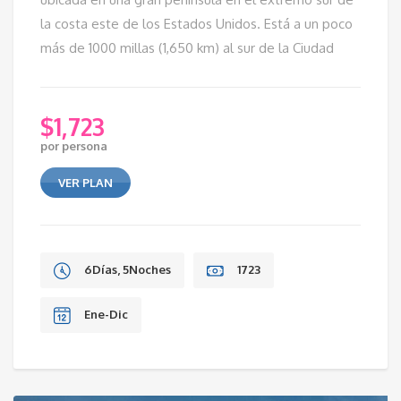
la costa este de los Estados Unidos. Está a un poco
más de 1000 millas (1,650 km) al sur de la Ciudad
$
1,723
por persona
VER PLAN
6Días, 5Noches
1723
Ene-Dic