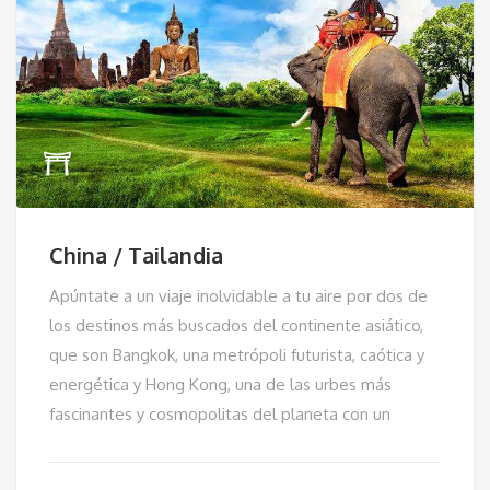
China / Tailandia
Apúntate a un viaje inolvidable a tu aire por dos de
los destinos más buscados del continente asiático,
que son Bangkok, una metrópoli futurista, caótica y
energética y Hong Kong, una de las urbes más
fascinantes y cosmopolitas del planeta con un