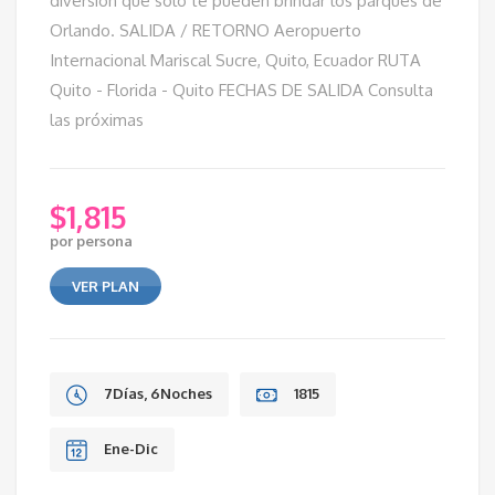
diversión que solo te pueden brindar los parques de
Orlando. SALIDA / RETORNO Aeropuerto
Internacional Mariscal Sucre, Quito, Ecuador RUTA
Quito - Florida - Quito FECHAS DE SALIDA Consulta
las próximas
$
1,815
por persona
VER PLAN
7Días, 6Noches
1815
Ene-Dic