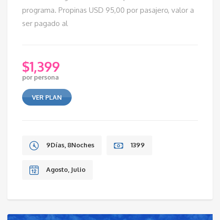
programa. Propinas USD 95,00 por pasajero, valor a
ser pagado al
$
1,399
por persona
VER PLAN
9Días, 8Noches
1399
Agosto, Julio