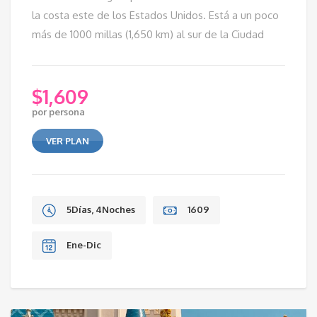
la costa este de los Estados Unidos. Está a un poco
más de 1000 millas (1,650 km) al sur de la Ciudad
$
1,609
por persona
VER PLAN
5Días, 4Noches
1609
Ene-Dic