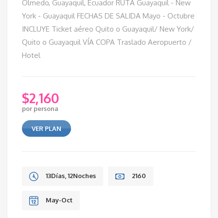
Olmedo, Guayaquil, Ecuador RUTA Guayaquil - New
York - Guayaquil FECHAS DE SALIDA Mayo - Octubre
INCLUYE Ticket aéreo Quito o Guayaquil/ New York/
Quito o Guayaquil VÍA COPA Traslado Aeropuerto /
Hotel
$
2,160
por persona
VER PLAN
13Días, 12Noches
2160
May-Oct