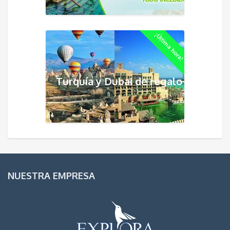
¡Última hora!
Turquía y Dubai de regalo
NUESTRA EMPRESA