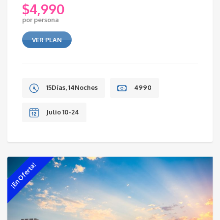
$
4,990
por persona
VER PLAN
15Días, 14Noches
4990
Julio 10-24
¡En Oferta!