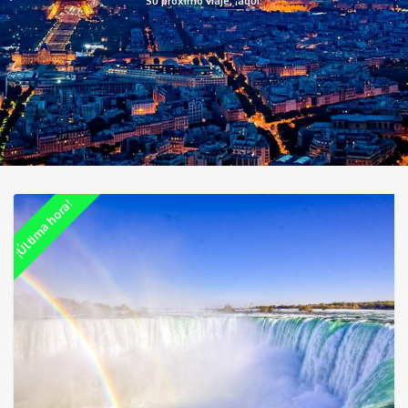
Su próximo viaje, ¡aquí!
¡Última hora!