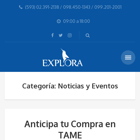
(593) 02.391-2138 / 098.450-1343 / 099.201-2001
09:00 a 18:00
Categoría: Noticias y Eventos
Anticipa tu Compra en
TAME