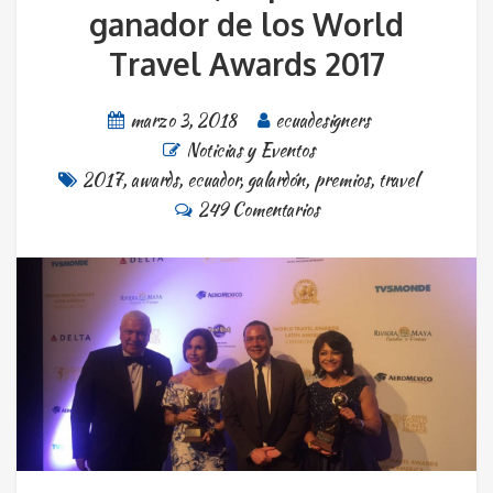
ganador de los World
Travel Awards 2017
marzo 3, 2018
ecuadesigners
Noticias y Eventos
2017
,
awards
,
ecuador
,
galardón
,
premios
,
travel
249 Comentarios