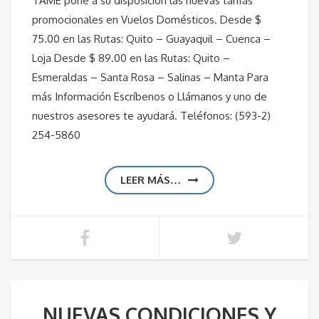
TAME pone a su disposición las nuevas tarifas
promocionales en Vuelos Domésticos. Desde $
75.00 en las Rutas: Quito – Guayaquil – Cuenca –
Loja Desde $ 89.00 en las Rutas: Quito –
Esmeraldas – Santa Rosa – Salinas – Manta Para
más Información Escríbenos o Llámanos y uno de
nuestros asesores te ayudará. Teléfonos: (593-2)
254-5860
LEER MÁS…
NUEVAS CONDICIONES Y