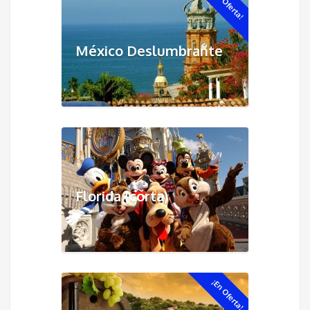
¡En Oferta!
México Deslumbrante
Florida (corta)
¡En Oferta!