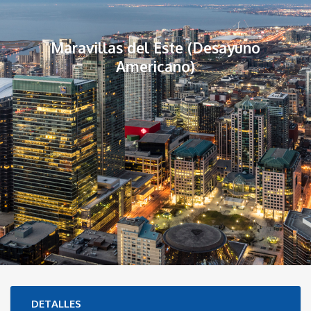
Maravillas del Este (Desayuno
Americano)
DETALLES