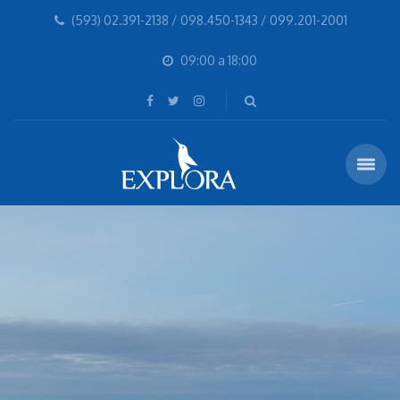
(593) 02.391-2138 / 098.450-1343 / 099.201-2001
09:00 a 18:00