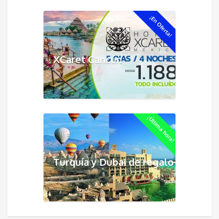
¡En Oferta!
XCaret Cancún
¡Última hora!
Turquía y Dubai de regalo