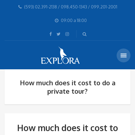
(593) 02.391-2138 / 098.450-1343 / 099.201-2001
09:00 a 18:00
How much does it cost to do a
private tour?
How much does it cost to