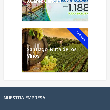
XCaret Cancún
¡En Oferta!
Santiago, Ruta de los
Vinos
NUESTRA EMPRESA