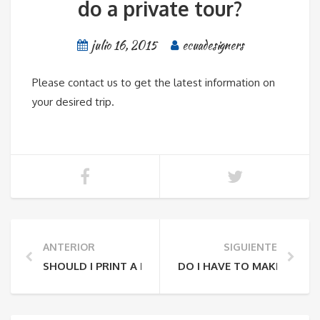
do a private tour?
julio 16, 2015
ecuadesigners
Please contact us to get the latest information on
your desired trip.
ANTERIOR
SIGUIENTE
SHOULD I PRINT A RECEIPT TO SHOW THE TOUR GUI
DO I HAVE TO MAKE A RES