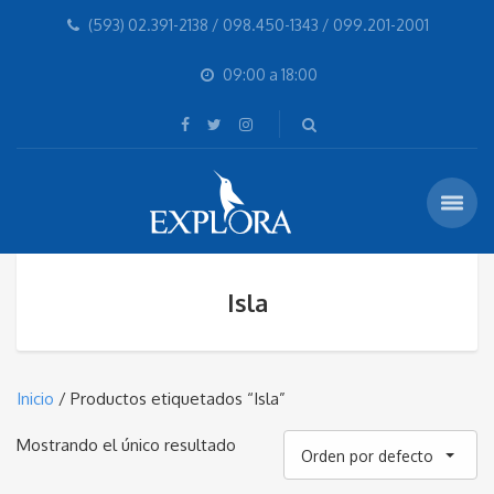
(593) 02.391-2138 / 098.450-1343 / 099.201-2001
09:00 a 18:00
Isla
Inicio
/ Productos etiquetados “Isla”
Mostrando el único resultado
Orden por defecto