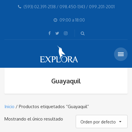
(593) 02.391-2138 / 098.450-1343 / 099.201-2001
09:00 a 18:00
Guayaquil
Inicio
/ Productos etiquetados “Guayaquil”
Mostrando el único resultado
Orden por defecto