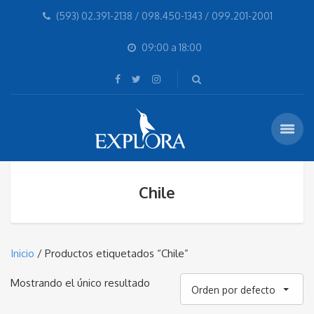
(593) 02.391-2138 / 098.450-1343 / 099.201-2001
09:00 a 18:00
Chile
Inicio
/ Productos etiquetados “Chile”
Mostrando el único resultado
Orden por defecto